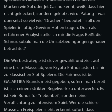
Marken wie Sol oder Jet Casino kennt, weiß, dass hier
nicht gekleckert, sondern geklotzt wird. Patang – was
übersetzt so viel wie "Drachen" bedeutet – soll den
Spieler in luftige Gewinn-Höhen tragen. Doch als
erfahrener Analyst stelle ich mir die Frage: Reißt die
Schnur, sobald man die Umsatzbedingungen genauer
betrachtet?
Die Werbestrategie ist clever gewählt und zielt auf
eine breite Masse ab, von Krypto-Enthusiasten bis hin
zu klassischen Slot-Spielern. Die Fairness ist bei
GALAKTIKA-Brands meist gegeben, sofern man bereit
ist, sich einem strikten Regelwerk zu unterwerfen. Es
ist kein Bonus für "nebenbei", sondern eine
Verpflichtung zu intensivem Spiel. Wer die schiere
Masse an Freispielen sieht, erkennt sofort, dass