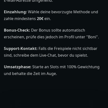
E-Mail-Adresse umgehend.
Einzahlung:
Wähle deine bevorzugte Methode und
zahle mindestens
20€
ein.
Bonus-Check:
Der Bonus sollte automatisch
erscheinen, prüfe dies jedoch im Profil unter "Boni".
Support-Kontakt:
Falls die Freispiele nicht sichtbar
sind, schreibe dem Live-Chat, bevor du spielst.
Umsatzphase:
Starte an Slots mit 100% Gewichtung
und behalte die Zeit im Auge.