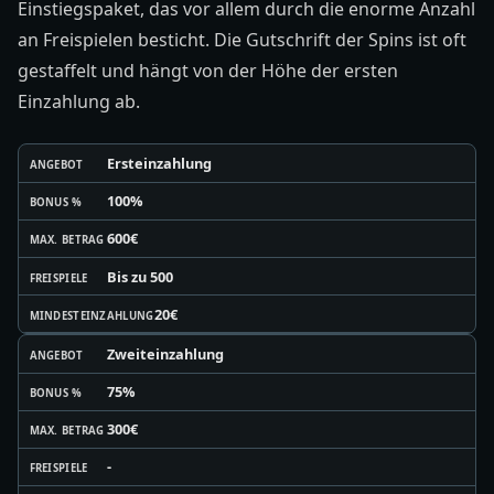
Einstiegspaket, das vor allem durch die enorme Anzahl
an Freispielen besticht. Die Gutschrift der Spins ist oft
gestaffelt und hängt von der Höhe der ersten
Einzahlung ab.
Ersteinzahlung
ANGEBOT
100%
BONUS %
600€
MAX. BETRAG
Bis zu 500
FREISPIELE
20€
MINDESTEINZAHLUNG
Zweiteinzahlung
ANGEBOT
75%
BONUS %
300€
MAX. BETRAG
-
FREISPIELE