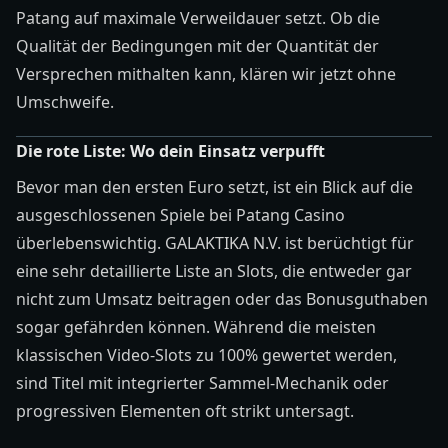
Patang auf maximale Verweildauer setzt. Ob die
Qualität der Bedingungen mit der Quantität der
Versprechen mithalten kann, klären wir jetzt ohne
Umschweife.
Die rote Liste: Wo dein Einsatz verpufft
Bevor man den ersten Euro setzt, ist ein Blick auf die
ausgeschlossenen Spiele bei Patang Casino
überlebenswichtig. GALAKTIKA N.V. ist berüchtigt für
eine sehr detaillierte Liste an Slots, die entweder gar
nicht zum Umsatz beitragen oder das Bonusguthaben
sogar gefährden können. Während die meisten
klassischen Video-Slots zu 100% gewertet werden,
sind Titel mit integrierter Sammel-Mechanik oder
progressiven Elementen oft strikt untersagt.