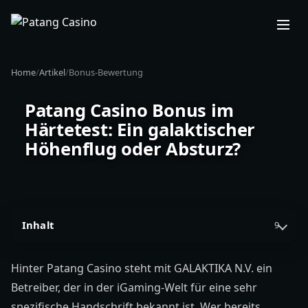
Home
/
Artikel
/
Bonus-Bewertung
Patang Casino Bonus im
Härtetest: Ein galaktischer
Höhenflug oder Absturz?
Inhalt
9
Hinter Patang Casino steht mit GALAKTIKA N.V. ein
Betreiber, der in der iGaming-Welt für eine sehr
spezifische Handschrift bekannt ist. Wer bereits