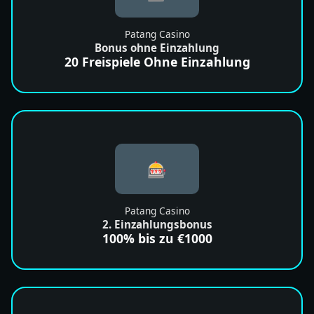
Patang Casino
Bonus ohne Einzahlung
20 Freispiele Ohne Einzahlung
🎰
Patang Casino
2. Einzahlungsbonus
100% bis zu €1000